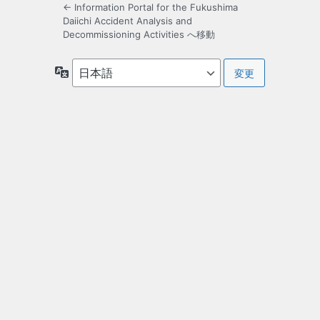
← Information Portal for the Fukushima
Daiichi Accident Analysis and
Decommissioning Activities へ移動
言
語