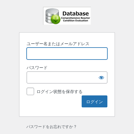
ロ
グ
イ
ン
ユーザー名またはメールアドレス
パスワード
ログイン状態を保存する
パスワードをお忘れですか ?