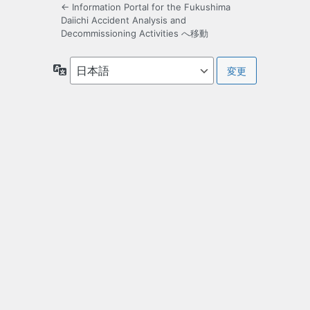
← Information Portal for the Fukushima
Daiichi Accident Analysis and
Decommissioning Activities へ移動
言
語