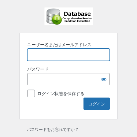
ロ
グ
イ
ン
ユーザー名またはメールアドレス
パスワード
ログイン状態を保存する
パスワードをお忘れですか ?