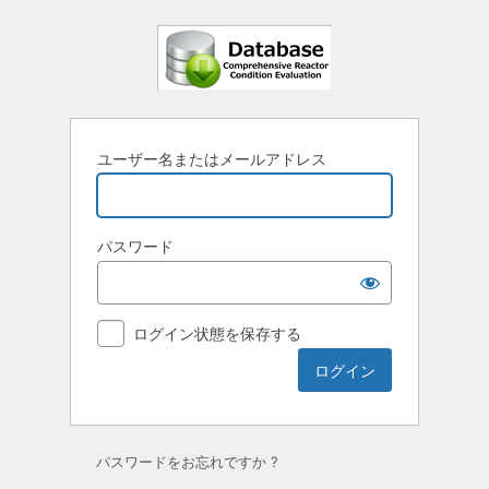
ロ
グ
イ
ン
ユーザー名またはメールアドレス
パスワード
ログイン状態を保存する
パスワードをお忘れですか ?