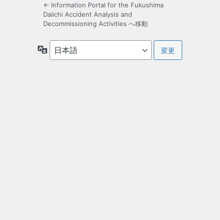
← Information Portal for the Fukushima
Daiichi Accident Analysis and
Decommissioning Activities へ移動
言
語