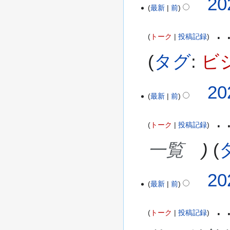
20
最新
前
トーク
投稿記録
タグ
:
ビ
20
最新
前
トーク
投稿記録
一覧
2
20
最新
前
0
2
6
トーク
投稿記録
年
1