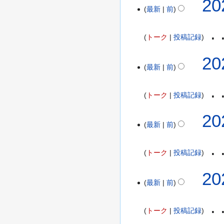
20
金
最新
前
0
)
2
2
トーク
投稿記録
年
3
20
月
最新
前
2
4
トーク
投稿記録
日
(
20
木
最新
前
)
トーク
投稿記録
20
最新
前
トーク
投稿記録