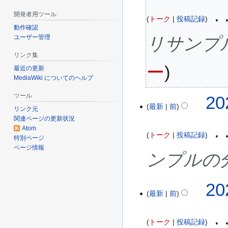
(
開発者用ツール
木
トーク
投稿記録
)
動作確認
ユーザー管理
リサンプ
リンク集
ー
最近の更新
MediaWiki についてのヘルプ
ツール
20
最新
前
リンク元
関連ページの更新状況
Atom
トーク
投稿記録
特別ページ
ページ情報
ンプルの
20
最新
前
トーク
投稿記録