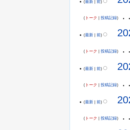
最新
前
)
トーク
投稿記録
20
最新
前
トーク
投稿記録
2
20
最新
前
0
2
2
トーク
投稿記録
年
3
20
月
最新
前
2
5
トーク
投稿記録
日
(
2