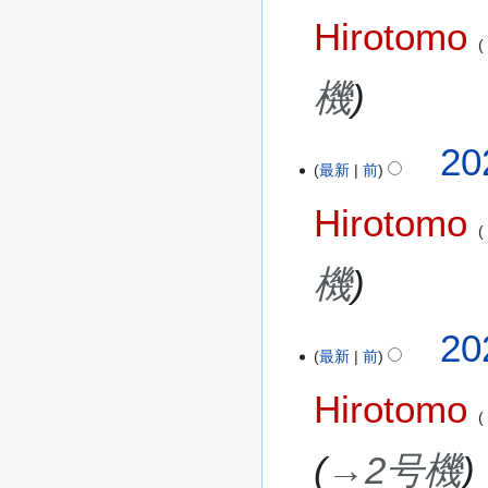
2
日
Hirotomo
2
(
年
水
1
機
)
1
月
2
20
2
最新
前
0
9
2
日
Hirotomo
2
(
年
火
1
機
)
1
月
2
20
2
最新
前
0
5
2
日
Hirotomo
2
(
年
金
1
→
2号機
)
1