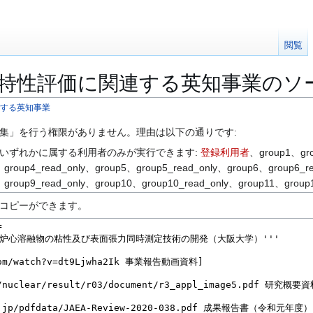
閲覧
特性評価に関連する英知事業のソ
する英知事業
集」を行う権限がありません。理由は以下の通りです:
いずれかに属する利用者のみが実行できます:
登録利用者
、group1、gro
、group4_read_only、group5、group5_read_only、group6、group6_r
、group9_read_only、group10、group10_read_only、group11、group
コピーができます。