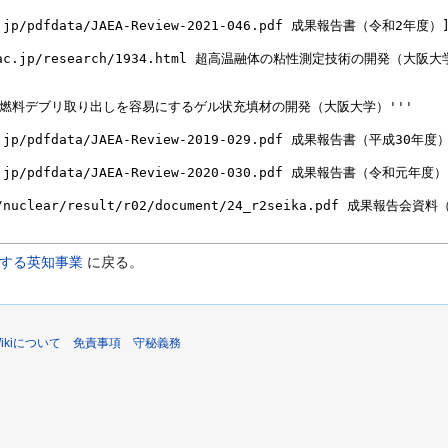
する英知事業
に戻る。
sWikiについて
免責事項
守秘義務