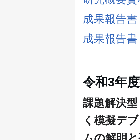
成果報告書
成果報告書
令和3年
課題解決型
く模擬デブ
ムの解明と