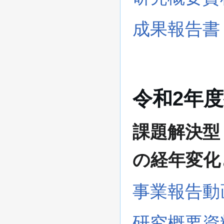
成果報告書
令和2年
課題解決型
の経年変化
事業報告動
研究概要資