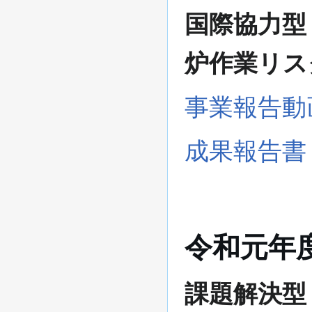
国際協力型
炉作業リス
事業報告動
成果報告書
令和元年
課題解決型：