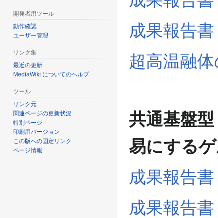
開発者用ツール
成果報告書
動作確認
ユーザー管理
リンク集
超高温融体
最近の更新
MediaWiki についてのヘルプ
ツール
リンク元
共通基盤型
関連ページの更新状況
特別ページ
印刷用バージョン
易にするゲ
この版への固定リンク
ページ情報
成果報告書
成果報告書