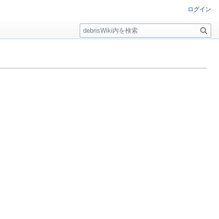
ログイン
検
索