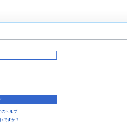
ン
てのヘルプ
れですか？