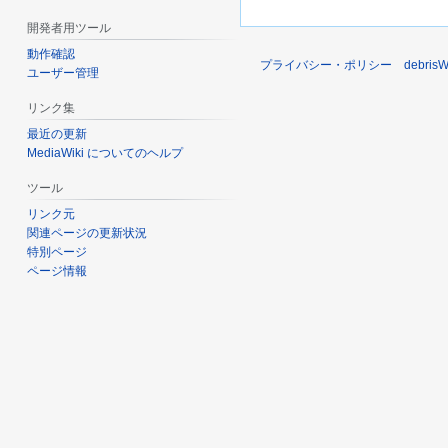
開発者用ツール
動作確認
プライバシー・ポリシー
debri
ユーザー管理
リンク集
最近の更新
MediaWiki についてのヘルプ
ツール
リンク元
関連ページの更新状況
特別ページ
ページ情報