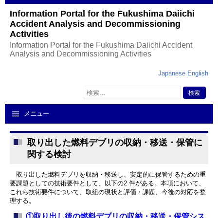
Information Portal for the Fukushima Daiichi
Accident Analysis and Decommissioning
Activities
Information Portal for the Fukushima Daiichi Accident
Analysis and Decommissioning Activities
Japanese
English
検
索:
メニュー
取り出した燃料デブリの収納・移送・保管に
関する検討
取り出した燃料デブリを収納・移送し、安定的に保管するための重
要課題としての技術要件として、以下の2 件がある。本項において、
これら技術要件について、取組の現状と評価・課題、今後の対応を整
理する。
①取り出し後の燃料デブリの収納・移送・保管シス