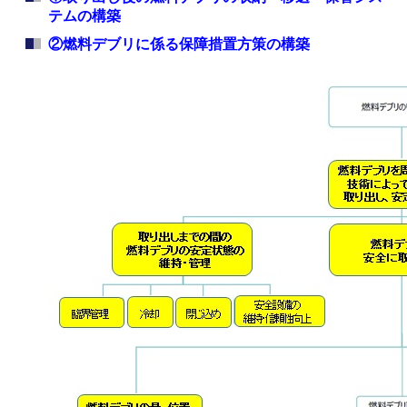
テムの構築
②燃料デブリに係る保障措置方策の構築