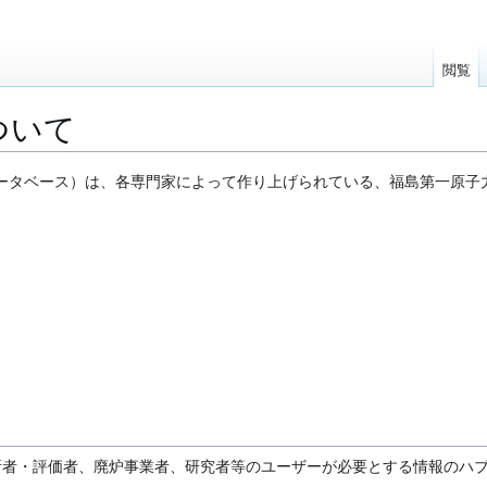
閲覧
について
究基盤データベース）は、各専門家によって作り上げられている、福島第一原
析者・評価者、廃炉事業者、研究者等のユーザーが必要とする情報のハ