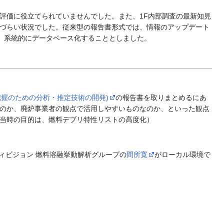
評価に役立てられていませんでした。また、1F内部調査の最新知見
づらい状況でした。従来型の報告書形式では、情報のアップデート
め、系統的にデータベース化することとしました。
把握のための分析・推定技術の開発)
の報告書を取りまとめるにあ
のか、廃炉事業者の観点で活用しやすいものなのか、といった観点
当時の目的は、燃料デブリ特性リストの高度化）
ディビジョン 燃料溶融挙動解析グループの
間所寛
がローカル環境で