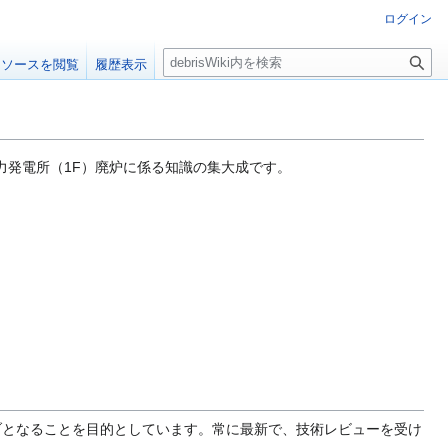
ログイン
検
ソースを閲覧
履歴表示
索
子力発電所（1F）廃炉に係る知識の集大成です。
ブとなることを目的としています。常に最新で、技術レビューを受け