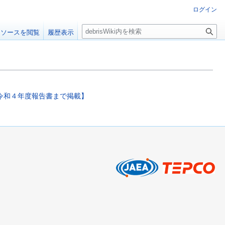
ログイン
検
ソースを閲覧
履歴表示
索
令和４年度報告書まで掲載】