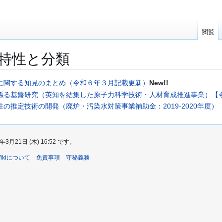
閲覧
特性と分類
に関する知見のまとめ（令和６年３月記載更新）
New!!
係る基盤研究（英知を結集した原子力科学技術・人材育成推進事業）【
の推定技術の開発（廃炉・汚染水対策事業補助金：2019-2020年度）
21日 (木) 16:52 です。
sWikiについて
免責事項
守秘義務