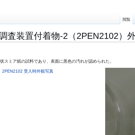
閲覧
調査装置付着物-2（2PEN2102）
cmの円状スミア紙の試料であり、表面に黒色の汚れが認められた。