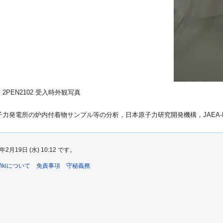
2PEN2102 受入時外観写真
発電所の炉内付着物サンプル等の分析，日本原子力研究開発機構，JAEA-Data/C
19日 (水) 10:12 です。
sWikiについて
免責事項
守秘義務