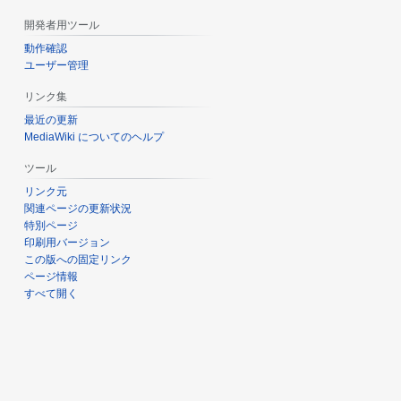
開発者用ツール
動作確認
ユーザー管理
リンク集
最近の更新
MediaWiki についてのヘルプ
ツール
リンク元
関連ページの更新状況
特別ページ
印刷用バージョン
この版への固定リンク
ページ情報
すべて開く