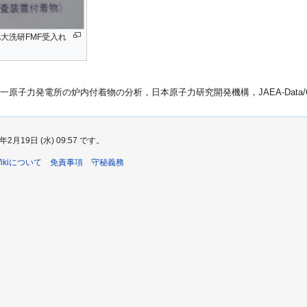
EA大洗研FMF受入れ
一原子力発電所の炉内付着物の分析，日本原子力研究開発機構，JAEA-Data/Code
19日 (水) 09:57 です。
sWikiについて
免責事項
守秘義務