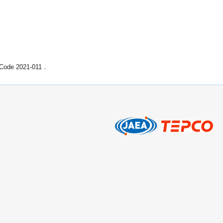
 2021-011．